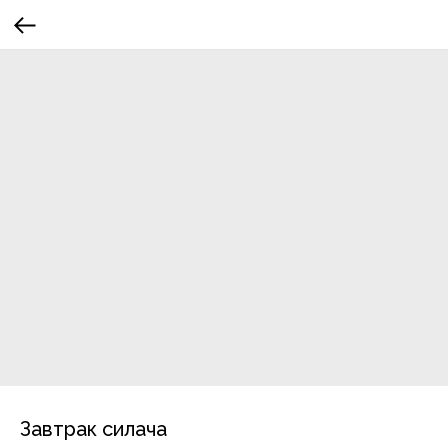
Завтрак силача