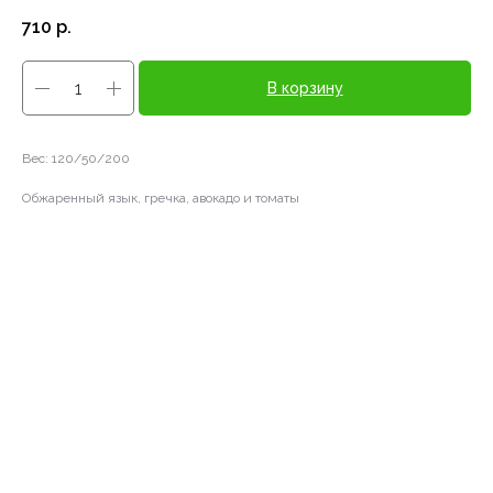
710
р.
В корзину
Вес: 120/50/200
Обжаренный язык, гречка, авокадо и томаты