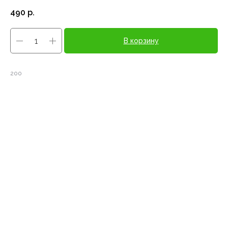
490
р.
В корзину
200