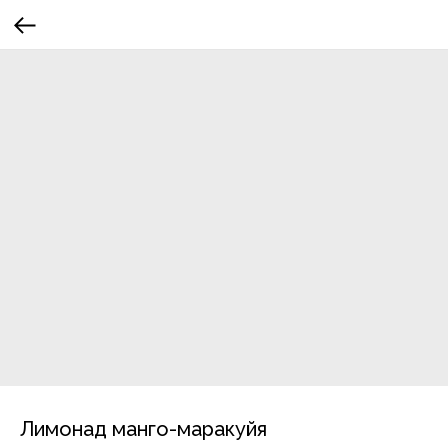
Лимонад манго-маракуйя