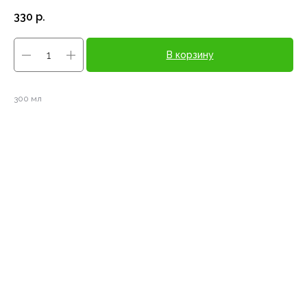
330
р.
В корзину
300 мл