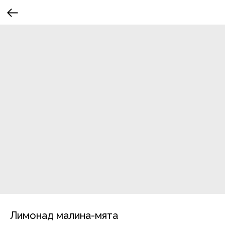
Лимонад малина-мята