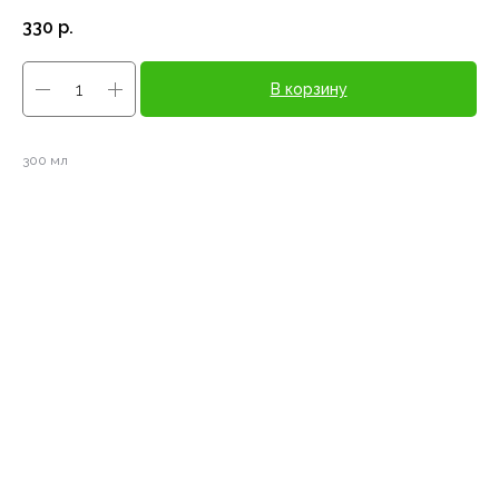
330
р.
В корзину
300 мл