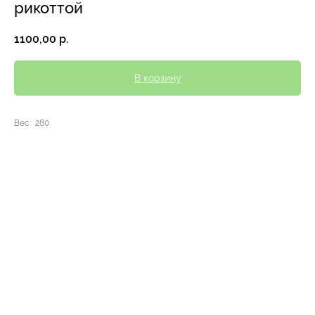
рикоттой
1100,00
р.
В корзину
Вес: 280