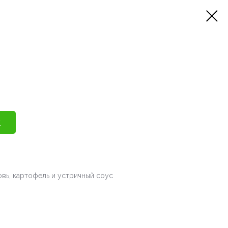
у
овь, картофель и устричный соус