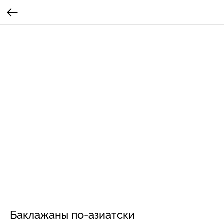
Баклажаны по-азиатски