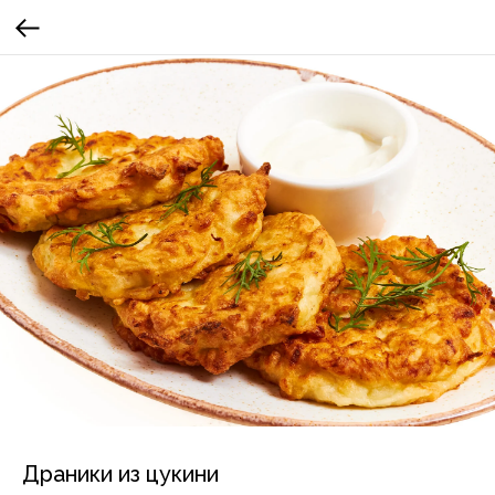
Драники из цукини